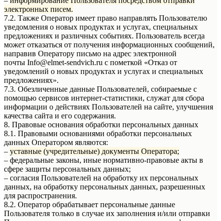
–
информирование Пользователя посредством отправки
электронных писем.
7.2. Также Оператор имеет право направлять Пользователю
уведомления о новых продуктах и услугах, специальных
предложениях и различных событиях. Пользователь всегда
может отказаться от получения информационных сообщений,
направив Оператору письмо на адрес электронной
почты Info@elmet-sendvich.ru с пометкой «Отказ от
уведомлений о новых продуктах и услугах и специальных
предложениях».
7.3. Обезличенные данные Пользователей, собираемые с
помощью сервисов интернет-статистики, служат для сбора
информации о действиях Пользователей на сайте, улучшения
качества сайта и его содержания.
8. Правовые основания обработки персональных данных
8.1. Правовыми основаниями обработки персональных
данных Оператором являются:
–
уставные (учредительные) документы Оператора;
– федеральные законы, иные нормативно-правовые акты в
сфере защиты персональных данных;
– согласия Пользователей на обработку их персональных
данных, на обработку персональных данных, разрешенных
для распространения.
8.2. Оператор обрабатывает персональные данные
Пользователя только в случае их заполнения и/или отправки