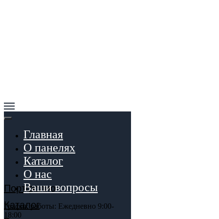
Главная
О панелях
Каталог
О нас
Ваши вопросы
Портфолио
Каталог
График работы: Ежедневно 9:00-
18:00