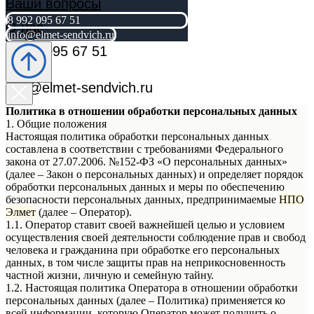
Ваши вопросы
8 992 095 67 51
О нас
info@elmet-sendvich.ru
8 992 095 67 51
info@elmet-sendvich.ru
Политика в отношении обработки персональных данных
1. Общие положения
Настоящая политика обработки персональных данных
составлена в соответствии с требованиями Федерального
закона от 27.07.2006. №152-ФЗ «О персональных данных»
(далее – Закон о персональных данных) и определяет порядок
обработки персональных данных и меры по обеспечению
безопасности персональных данных, предпринимаемые
НПО
Элмет
(далее – Оператор).
1.1. Оператор ставит своей важнейшей целью и условием
осуществления своей деятельности соблюдение прав и свобод
человека и гражданина при обработке его персональных
данных, в том числе защиты прав на неприкосновенность
частной жизни, личную и семейную тайну.
1.2. Настоящая политика Оператора в отношении обработки
персональных данных (далее – Политика) применяется ко
всей информации, которую Оператор может получить о