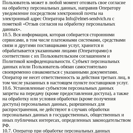
Пользователь может в любой момент отозвать свое согласие
на обработку персональных данных, направив Оператору
уведомление посредством электронной почты на
электронный адрес Оператора Info@elmet-sendvich.ru с
пометкой «Отзыв согласия на обработку персональных
данных».
10.5. Вся информация, которая собирается сторонними
сервисами, в том числе платежными системами, средствами
связи и другими поставщиками услуг, хранится и
обрабатывается указанными лицами (Операторами) в
соответствии с их Пользовательским соглашением и
Политикой конфиденциальности. Субъект персональных
данных и/или Пользователь обязан самостоятельно
своевременно ознакомиться с указанными документами.
Оператор не несет ответственность за действия третьих лиц, в
том числе указанных в настоящем пункте поставщиков услуг.
10.6. Установленные субъектом персональных данных
запреты на передачу (кроме предоставления доступа), а также
на обработку или условия обработки (кроме получения
доступа) персональных данных, разрешенных для
распространения, не действуют в случаях обработки
персональных данных в государственных, общественных и
иных публичных интересах, определенных законодательством
РФ.
10.7. Оператор при обработке персональных данных