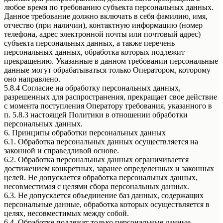
любое время по требованию субъекта персональных данных.
Данное требование должно включать в себя фамилию, имя,
отчество (при наличии), контактную информацию (номер
телефона, адрес электронной почты или почтовый адрес)
субъекта персональных данных, а также перечень
персональных данных, обработка которых подлежит
прекращению. Указанные в данном требовании персональные
данные могут обрабатываться только Оператором, которому
оно направлено.
5.8.4 Согласие на обработку персональных данных,
разрешенных для распространения, прекращает свое действие
с момента поступления Оператору требования, указанного в
п. 5.8.3 настоящей Политики в отношении обработки
персональных данных.
6. Принципы обработки персональных данных
6.1. Обработка персональных данных осуществляется на
законной и справедливой основе.
6.2. Обработка персональных данных ограничивается
достижением конкретных, заранее определенных и законных
целей. Не допускается обработка персональных данных,
несовместимая с целями сбора персональных данных.
6.3. Не допускается объединение баз данных, содержащих
персональные данные, обработка которых осуществляется в
целях, несовместимых между собой.
6.4. Обработке подлежат только персональные данные,