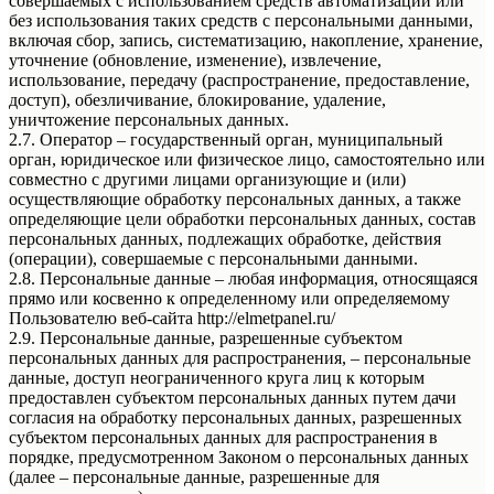
совершаемых с использованием средств автоматизации или
без использования таких средств с персональными данными,
включая сбор, запись, систематизацию, накопление, хранение,
уточнение (обновление, изменение), извлечение,
использование, передачу (распространение, предоставление,
доступ), обезличивание, блокирование, удаление,
уничтожение персональных данных.
2.7. Оператор – государственный орган, муниципальный
орган, юридическое или физическое лицо, самостоятельно или
совместно с другими лицами организующие и (или)
осуществляющие обработку персональных данных, а также
определяющие цели обработки персональных данных, состав
персональных данных, подлежащих обработке, действия
(операции), совершаемые с персональными данными.
2.8. Персональные данные – любая информация, относящаяся
прямо или косвенно к определенному или определяемому
Пользователю веб-сайта http://elmetpanel.ru/
2.9. Персональные данные, разрешенные субъектом
персональных данных для распространения, – персональные
данные, доступ неограниченного круга лиц к которым
предоставлен субъектом персональных данных путем дачи
согласия на обработку персональных данных, разрешенных
субъектом персональных данных для распространения в
порядке, предусмотренном Законом о персональных данных
(далее – персональные данные, разрешенные для