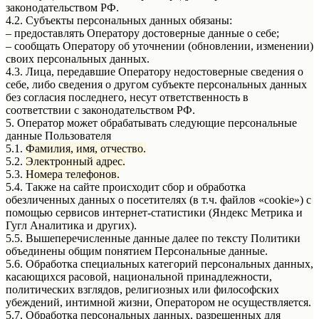
законодательством РФ.
4.2. Субъекты персональных данных обязаны:
– предоставлять Оператору достоверные данные о себе;
– сообщать Оператору об уточнении (обновлении, изменении)
своих персональных данных.
4.3. Лица, передавшие Оператору недостоверные сведения о
себе, либо сведения о другом субъекте персональных данных
без согласия последнего, несут ответственность в
соответствии с законодательством РФ.
5. Оператор может обрабатывать следующие персональные
данные Пользователя
5.1.
Фамилия, имя, отчество.
5.2.
Электронный адрес.
5.3.
Номера телефонов.
5.4. Также на сайте происходит сбор и обработка
обезличенных данных о посетителях (в т.ч. файлов «cookie») с
помощью сервисов интернет-статистики (Яндекс Метрика и
Гугл Аналитика и других).
5.5. Вышеперечисленные данные далее по тексту Политики
объединены общим понятием Персональные данные.
5.6. Обработка специальных категорий персональных данных,
касающихся расовой, национальной принадлежности,
политических взглядов, религиозных или философских
убеждений, интимной жизни, Оператором не осуществляется.
5.7. Обработка персональных данных, разрешенных для