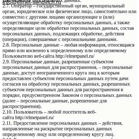
уничтожение персональных данных.
info@elmet-sendvich.ru
2.7. Оператор – государственный орган, муниципальный
орган, юридическое или физическое лицо, самостоятельно или
совместно с другими лицами организующие и (или)
осуществляющие обработку персональных данных, а также
определяющие цели обработки персональных данных, состав
персональных данных, подлежащих обработке, действия
(операции), совершаемые с персональными данными.
2.8. Персональные данные – любая информация, относящаяся
прямо или косвенно к определенному или определяемому
Пользователю веб-сайта http://elmetpanel.ru/
2.9. Персональные данные, разрешенные субъектом
персональных данных для распространения, – персональные
данные, доступ неограниченного круга лиц к которым
предоставлен субъектом персональных данных путем дачи
согласия на обработку персональных данных, разрешенных
субъектом персональных данных для распространения в
порядке, предусмотренном Законом о персональных данных
(далее – персональные данные, разрешенные для
распространения).
2.10. Пользователь – любой посетитель веб-
сайта http://elmetpanel.ru/
2.11. Предоставление персональных данных – действия,
направленные на раскрытие персональных данных
определенному лицу или определенному кругу лиц.