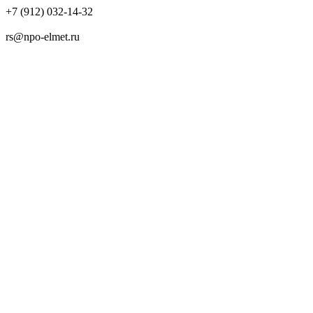
+7 (912) 032-14-32
rs@npo-elmet.ru