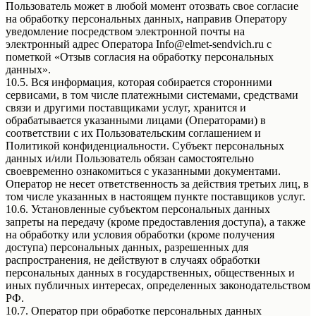
Пользователь может в любой момент отозвать свое согласие
на обработку персональных данных, направив Оператору
уведомление посредством электронной почты на
электронный адрес Оператора Info@elmet-sendvich.ru с
пометкой «Отзыв согласия на обработку персональных
данных».
10.5. Вся информация, которая собирается сторонними
сервисами, в том числе платежными системами, средствами
связи и другими поставщиками услуг, хранится и
обрабатывается указанными лицами (Операторами) в
соответствии с их Пользовательским соглашением и
Политикой конфиденциальности. Субъект персональных
данных и/или Пользователь обязан самостоятельно
своевременно ознакомиться с указанными документами.
Оператор не несет ответственность за действия третьих лиц, в
том числе указанных в настоящем пункте поставщиков услуг.
10.6. Установленные субъектом персональных данных
запреты на передачу (кроме предоставления доступа), а также
на обработку или условия обработки (кроме получения
доступа) персональных данных, разрешенных для
распространения, не действуют в случаях обработки
персональных данных в государственных, общественных и
иных публичных интересах, определенных законодательством
РФ.
10.7. Оператор при обработке персональных данных