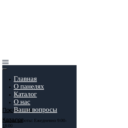
Главная
О панелях
Каталог
О нас
Ваши вопросы
Портфолио
Каталог
График работы: Ежедневно 9:00-
18:00