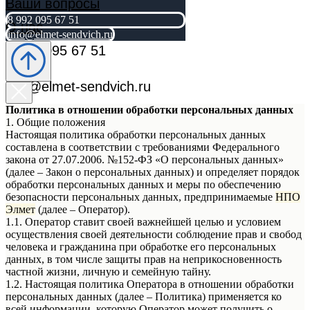
Ваши вопросы
8 992 095 67 51
О нас
info@elmet-sendvich.ru
8 992 095 67 51
info@elmet-sendvich.ru
Политика в отношении обработки персональных данных
1. Общие положения
Настоящая политика обработки персональных данных
составлена в соответствии с требованиями Федерального
закона от 27.07.2006. №152-ФЗ «О персональных данных»
(далее – Закон о персональных данных) и определяет порядок
обработки персональных данных и меры по обеспечению
безопасности персональных данных, предпринимаемые
НПО
Элмет
(далее – Оператор).
1.1. Оператор ставит своей важнейшей целью и условием
осуществления своей деятельности соблюдение прав и свобод
человека и гражданина при обработке его персональных
данных, в том числе защиты прав на неприкосновенность
частной жизни, личную и семейную тайну.
1.2. Настоящая политика Оператора в отношении обработки
персональных данных (далее – Политика) применяется ко
всей информации, которую Оператор может получить о