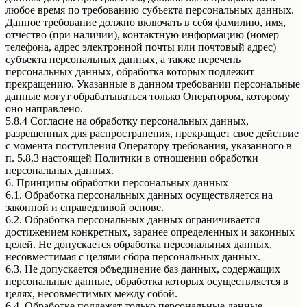
любое время по требованию субъекта персональных данных.
Данное требование должно включать в себя фамилию, имя,
отчество (при наличии), контактную информацию (номер
телефона, адрес электронной почты или почтовый адрес)
субъекта персональных данных, а также перечень
персональных данных, обработка которых подлежит
прекращению. Указанные в данном требовании персональные
данные могут обрабатываться только Оператором, которому
оно направлено.
5.8.4 Согласие на обработку персональных данных,
разрешенных для распространения, прекращает свое действие
с момента поступления Оператору требования, указанного в
п. 5.8.3 настоящей Политики в отношении обработки
персональных данных.
6. Принципы обработки персональных данных
6.1. Обработка персональных данных осуществляется на
законной и справедливой основе.
6.2. Обработка персональных данных ограничивается
достижением конкретных, заранее определенных и законных
целей. Не допускается обработка персональных данных,
несовместимая с целями сбора персональных данных.
6.3. Не допускается объединение баз данных, содержащих
персональные данные, обработка которых осуществляется в
целях, несовместимых между собой.
6.4. Обработке подлежат только персональные данные,