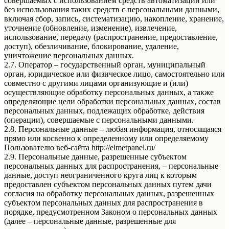
совершаемых с использованием средств автоматизации или
без использования таких средств с персональными данными,
включая сбор, запись, систематизацию, накопление, хранение,
уточнение (обновление, изменение), извлечение,
использование, передачу (распространение, предоставление,
доступ), обезличивание, блокирование, удаление,
уничтожение персональных данных.
2.7. Оператор – государственный орган, муниципальный
орган, юридическое или физическое лицо, самостоятельно или
совместно с другими лицами организующие и (или)
осуществляющие обработку персональных данных, а также
определяющие цели обработки персональных данных, состав
персональных данных, подлежащих обработке, действия
(операции), совершаемые с персональными данными.
2.8. Персональные данные – любая информация, относящаяся
прямо или косвенно к определенному или определяемому
Пользователю веб-сайта http://elmetpanel.ru/
2.9. Персональные данные, разрешенные субъектом
персональных данных для распространения, – персональные
данные, доступ неограниченного круга лиц к которым
предоставлен субъектом персональных данных путем дачи
согласия на обработку персональных данных, разрешенных
субъектом персональных данных для распространения в
порядке, предусмотренном Законом о персональных данных
(далее – персональные данные, разрешенные для