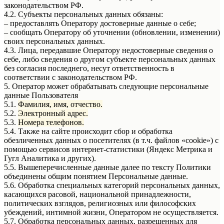
законодательством РФ.
4.2. Субъекты персональных данных обязаны:
– предоставлять Оператору достоверные данные о себе;
– сообщать Оператору об уточнении (обновлении, изменении)
своих персональных данных.
4.3. Лица, передавшие Оператору недостоверные сведения о
себе, либо сведения о другом субъекте персональных данных
без согласия последнего, несут ответственность в
соответствии с законодательством РФ.
5. Оператор может обрабатывать следующие персональные
данные Пользователя
5.1.
Фамилия, имя, отчество.
5.2.
Электронный адрес.
5.3.
Номера телефонов.
5.4. Также на сайте происходит сбор и обработка
обезличенных данных о посетителях (в т.ч. файлов «cookie») с
помощью сервисов интернет-статистики (Яндекс Метрика и
Гугл Аналитика и других).
5.5. Вышеперечисленные данные далее по тексту Политики
объединены общим понятием Персональные данные.
5.6. Обработка специальных категорий персональных данных,
касающихся расовой, национальной принадлежности,
политических взглядов, религиозных или философских
убеждений, интимной жизни, Оператором не осуществляется.
5.7. Обработка персональных данных, разрешенных для